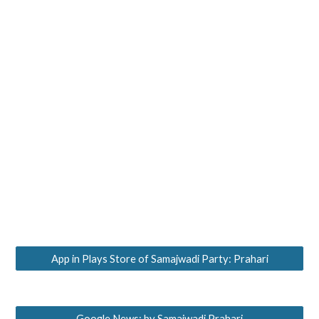
App in Plays Store of Samajwadi Party: Prahari
Google News: by Samajwadi Prahari