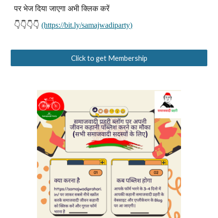
पर भेज दिया जाएगा अभी क्लिक करें
👇👇👇👇
(https://bit.ly/samajwadiparty)
Click to get Membership