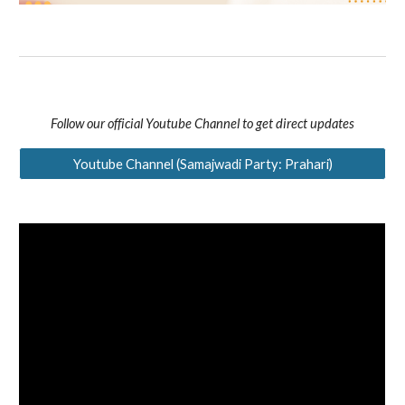
Follow our official Youtube Channel to get direct updates
Youtube Channel (Samajwadi Party: Prahari)