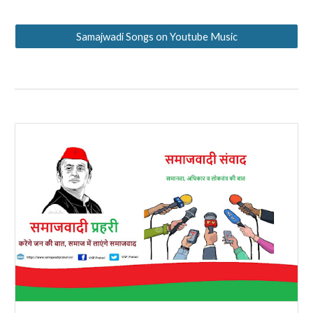
Samajwadi Songs on Youtube Music