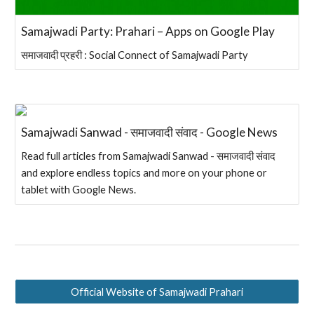
Samajwadi Party: Prahari – Apps on Google Play
समाजवादी प्रहरी : Social Connect of Samajwadi Party
Samajwadi Sanwad - समाजवादी संवाद - Google News
Read full articles from Samajwadi Sanwad - समाजवादी संवाद
and explore endless topics and more on your phone or
tablet with Google News.
Official Website of Samajwadi Prahari